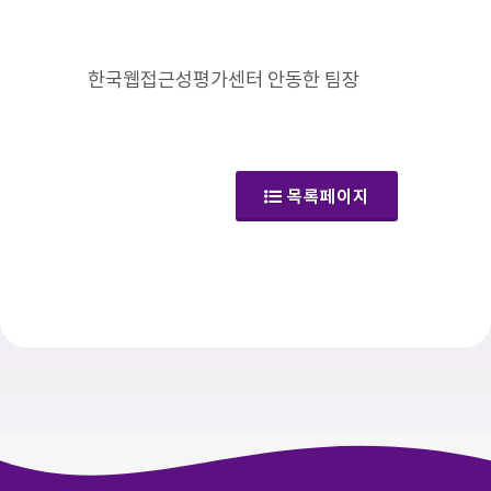
한국웹접근성평가센터 안동한 팀장
(갤러리)
목록페이지