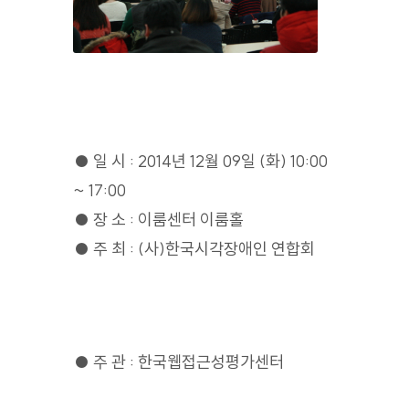
● 일 시 : 2014년 12월 09일 (화) 10:00
~ 17:00
● 장 소 : 이룸센터 이룸홀
● 주 최 : (사)한국시각장애인 연합회
● 주 관 : 한국웹접근성평가센터