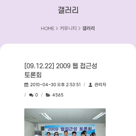
갤러리
HOME > 커뮤니티 >
갤러리
[09.12.22] 2009 웹 접근성
토론회
작성일:
작성자:
2010-04-30 오후 2:53:51
관리자
댓글수:
조회수:
0
4565