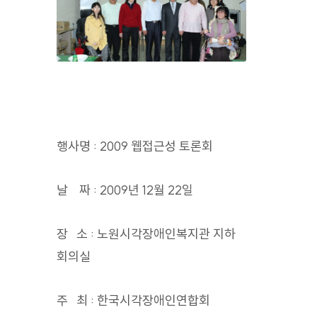
행사명 : 2009 웹접근성 토론회
날 짜 : 2009년 12월 22일
장 소 : 노원시각장애인복지관 지하
회의실
주 최 : 한국시각장애인연합회