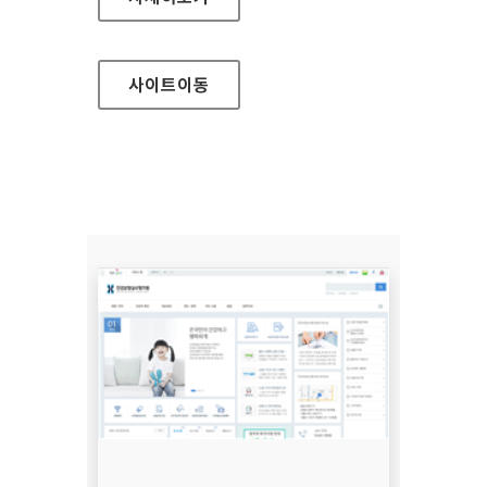
사이트
이동