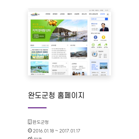
완도군청 홈페이지
기관명 :
완도군청
인증기간 :
2016.01.18 ~ 2017.01.17