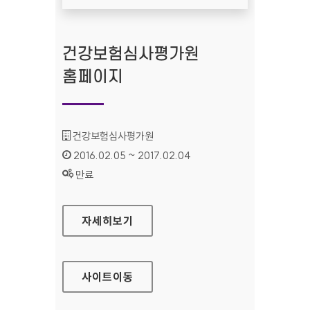
건강보험심사평가원
홈페이지
기관명 :
건강보험심사평가원
인증기간 :
2016.02.05 ~ 2017.02.04
상태 :
만료
건강보험심사평가원 홈페이지
자세히보기
사이트
이동