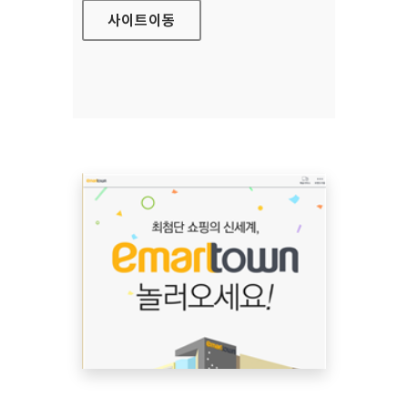
사이트
이동