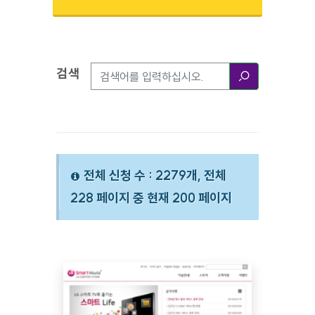
검색
검색옵션
검색
전체 신청 수 : 2279개, 전체
228 페이지 중 현재 200 페이지