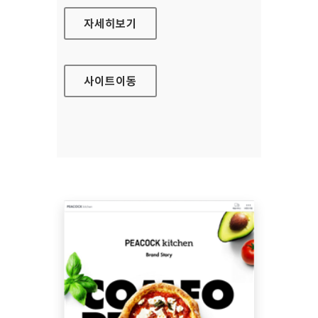
유화증권 홈페이지
자세히보기
사이트
이동