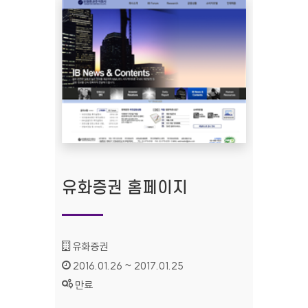
유화증권 홈페이지
기관명 :
유화증권
인증기간 :
2016.01.26 ~ 2017.01.25
상태 :
만료