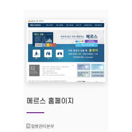
메르스 홈페이지
기관명 :
질병관리본부