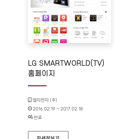
LG SMARTWORLD(TV)
홈페이지
기관명 :
엘지전자 (주)
인증기간 :
2016.02.19 ~ 2017.02.18
상태 :
만료
LG SMARTWORLD(TV) 홈페이지
자세히보기