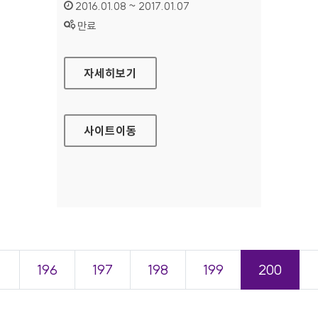
인증기간 :
2016.01.08 ~ 2017.01.07
상태 :
만료
메르스 홈페이지
자세히보기
사이트
이동
＜
196
197
198
199
200