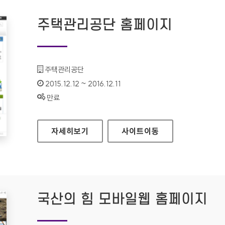
주택관리공단 홈페이지
기관명 :
주택관리공단
인증기간 :
2015.12.12 ~ 2016.12.11
상태 :
만료
주택관리공단 홈페이지
자세히보기
사이트
이동
국산의 힘 모바일웹 홈페이지