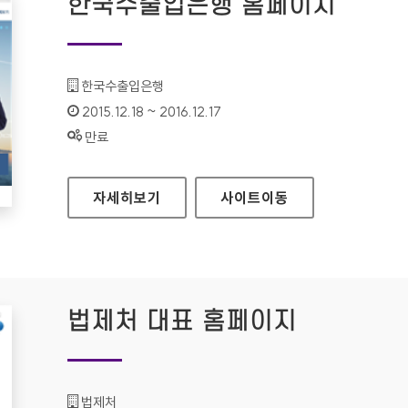
한국수출입은행 홈페이지
기관명 :
한국수출입은행
인증기간 :
2015.12.18 ~ 2016.12.17
상태 :
만료
한국수출입은행 홈페이지
자세히보기
사이트
이동
법제처 대표 홈페이지
기관명 :
법제처