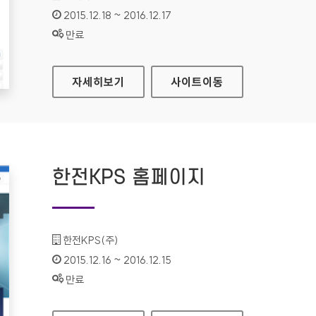
인증기간 :
2015.12.18 ~ 2016.12.17
상태 :
만료
법제처 대표 홈페이지
자세히보기
사이트
이동
한전KPS 홈페이지
기관명 :
한전KPS(주)
인증기간 :
2015.12.16 ~ 2016.12.15
상태 :
만료