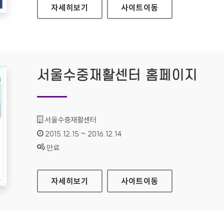
한전KPS 홈페이지
자세히보기
사이트
이동
서울수중재활센터 홈페이지
기관명 :
서울수중재활센터
인증기간 :
2015.12.15 ~ 2016.12.14
상태 :
만료
서울수중재활센터 홈페이지
자세히보기
사이트
이동