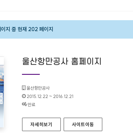
 페이지 중 현재 202 페이지
울산항만공사 홈페이지
기관명 :
울산항만공사
인증기간 :
2015.12.22 ~ 2016.12.21
상태 :
만료
울산항만공사 홈페이지
자세히보기
사이트
이동