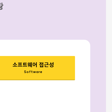
황
소프트웨어 접근성
Software