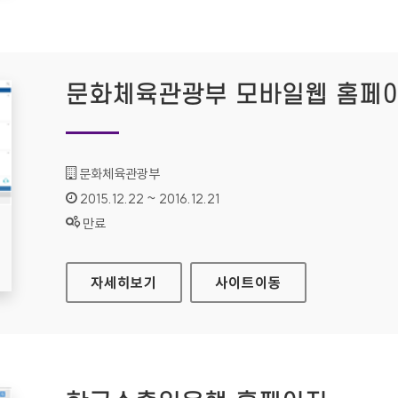
문화체육관광부 모바일웹 홈페
기관명 :
문화체육관광부
인증기간 :
2015.12.22 ~ 2016.12.21
상태 :
만료
문화체육관광부 모바일웹 홈페이지
자세히보기
사이트
이동