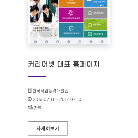
커리어넷 대표 홈페이지
기관명 :
한국직업능력개발원
인증기간 :
2016.07.11 ~ 2017.07.10
상태 :
만료
커리어넷 대표 홈페이지
자세히보기