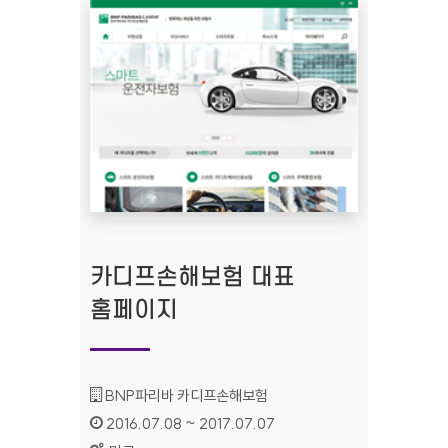
카디프손해보험 대표
홈페이지
기관명 :
BNP파리바 카디프손해보험
인증기간 :
2016.07.08 ~ 2017.07.07