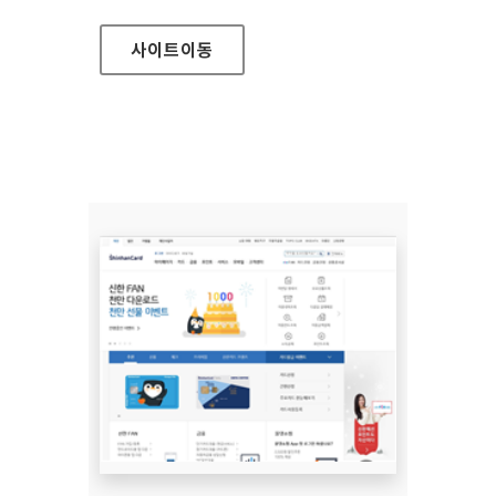
사이트
이동