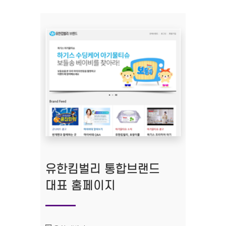
유한킴벌리 통합브랜드
대표 홈페이지