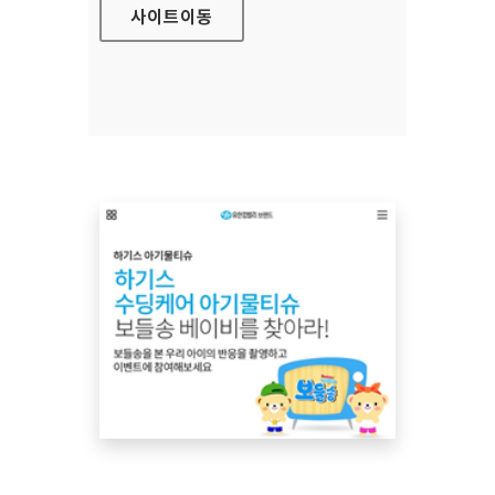
사이트
이동