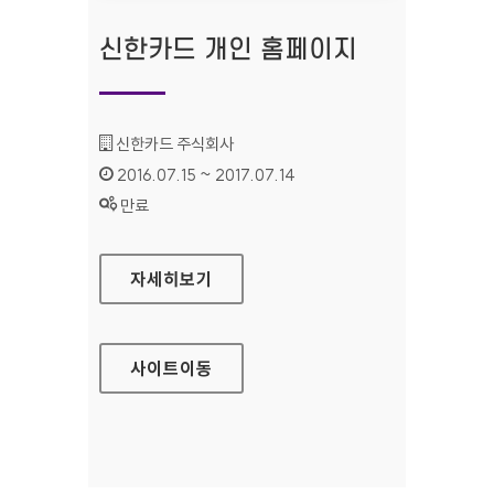
신한카드 개인 홈페이지
기관명 :
신한카드 주식회사
인증기간 :
2016.07.15 ~ 2017.07.14
상태 :
만료
신한카드 개인 홈페이지
자세히보기
사이트
이동