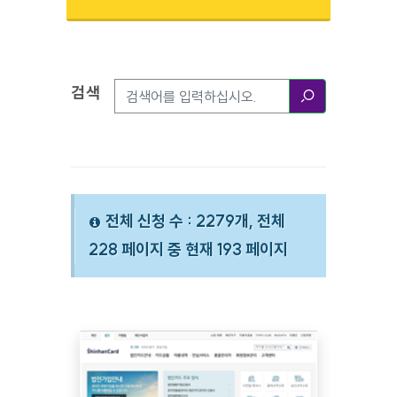
검색
검색옵션
검색
전체 신청 수 : 2279개, 전체
228 페이지 중 현재 193 페이지