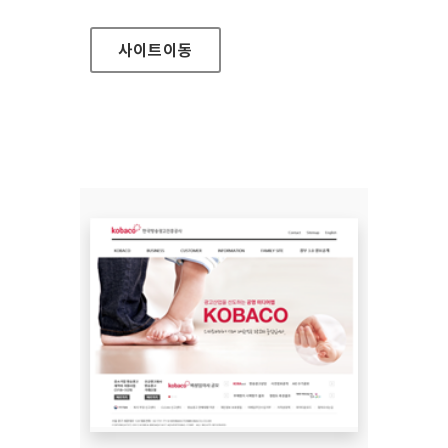
사이트
이동