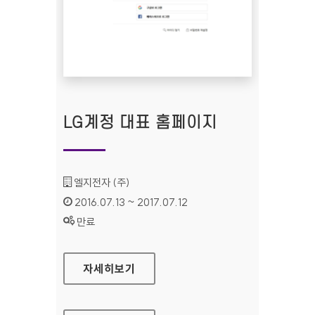
LG계정 대표 홈페이지
기관명 :
엘지전자 (주)
인증기간 :
2016.07.13 ~ 2017.07.12
상태 :
만료
LG계정 대표 홈페이지
자세히보기