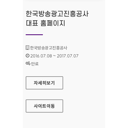
한국방송광고진흥공사
대표 홈페이지
기관명 :
한국방송광고진흥공사
인증기간 :
2016.07.08 ~ 2017.07.07
상태 :
만료
한국방송광고진흥공사 대표 홈페이지
자세히보기
사이트
이동