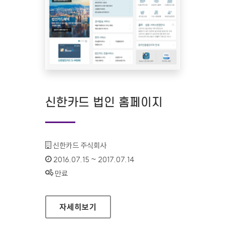
신한카드 법인 홈페이지
기관명 :
신한카드 주식회사
인증기간 :
2016.07.15 ~ 2017.07.14
상태 :
만료
신한카드 법인 홈페이지
자세히보기