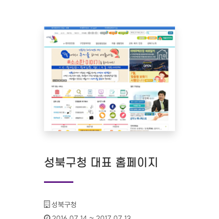
성북구청 대표 홈페이지
기관명 :
성북구청
인증기간 :
2016.07.14 ~ 2017.07.13