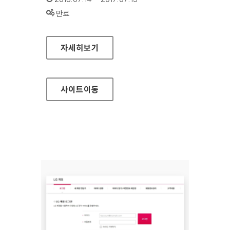
상태 :
만료
성북구청 대표 홈페이지
자세히보기
사이트
이동