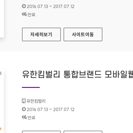
인증기간 :
2016.07.13 ~ 2017.07.12
상태 :
만료
LG계정 대표 홈페이지
자세히보기
사이트
이동
유한킴벌리 통합브랜드 모바일
기관명 :
유한킴벌리
인증기간 :
2016.07.13 ~ 2017.07.12
상태 :
만료