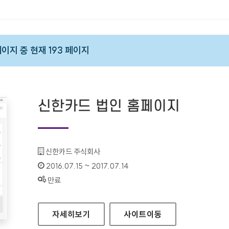
 페이지 중 현재 193 페이지
신한카드 법인 홈페이지
기관명 :
신한카드 주식회사
인증기간 :
2016.07.15 ~ 2017.07.14
상태 :
만료
신한카드 법인 홈페이지
자세히보기
사이트
이동