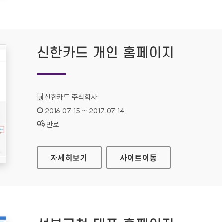
신한카드 개인 홈페이지
기관명 :
신한카드 주식회사
인증기간 :
2016.07.15 ~ 2017.07.14
상태 :
만료
신한카드 개인 홈페이지
자세히보기
사이트
이동