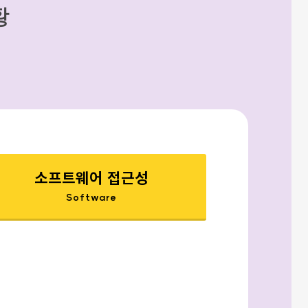
황
소프트웨어 접근성
Software