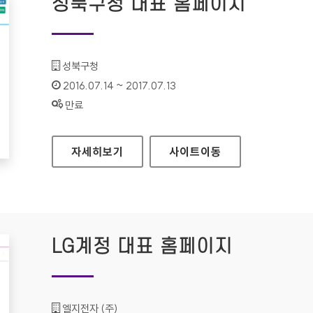
성북구청 대표 홈페이지
기관명 :
성북구청
인증기간 :
2016.07.14 ~ 2017.07.13
상태 :
만료
성북구청 대표 홈페이지
자세히보기
사이트
이동
LG계정 대표 홈페이지
기관명 :
엘지전자 (주)