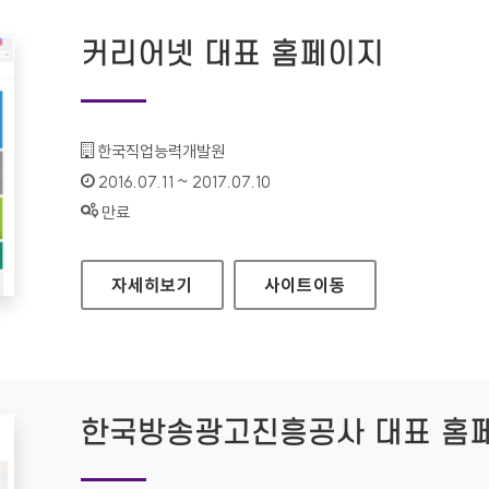
커리어넷 대표 홈페이지
기관명 :
한국직업능력개발원
인증기간 :
2016.07.11 ~ 2017.07.10
상태 :
만료
커리어넷 대표 홈페이지
자세히보기
사이트
이동
한국방송광고진흥공사 대표 홈