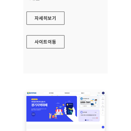
노인일자리 여기(모바일웹)
자세히보기
사이트
이동