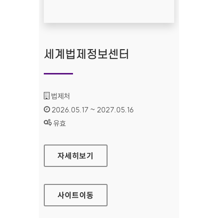
세계법제정보센터
기관명 :
법제처
인증기간 :
2026.05.17 ~ 2027.05.16
상태 :
유효
세계법제정보센터
자세히보기
사이트
이동