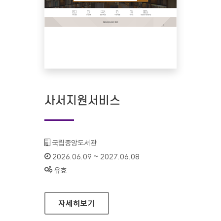
사서지원서비스
기관명 :
국립중앙도서관
인증기간 :
2026.06.09 ~ 2027.06.08
상태 :
유효
사서지원서비스
자세히보기