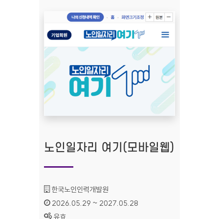
노인일자리 여기(모바일웹)
기관명 :
한국노인인력개발원
인증기간 :
2026.05.29 ~ 2027.05.28
상태 :
유효