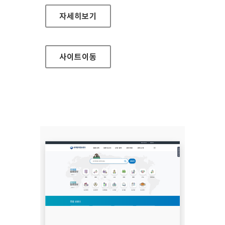
보건복지부 어린이
자세히보기
사이트
이동