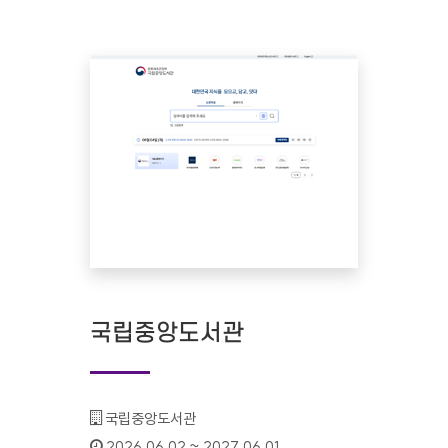
국립중앙도서관
기관명 :
국립중앙도서관
인증기간 :
2026.06.02 ~ 2027.06.01