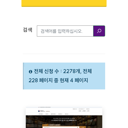
검색
검색옵션
검색
전체 신청 수 : 2278개, 전체
228 페이지 중 현재 4 페이지