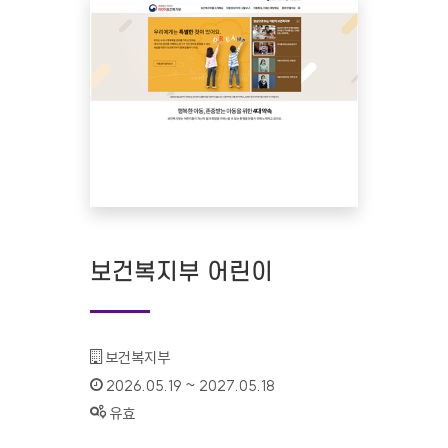
보건복지부 어린이
기관명 :
보건복지부
인증기간 :
2026.05.19 ~ 2027.05.18
상태 :
유효