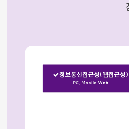
정보통신접근성(웹접근성)
PC, Mobile Web
선택됨
검색옵션