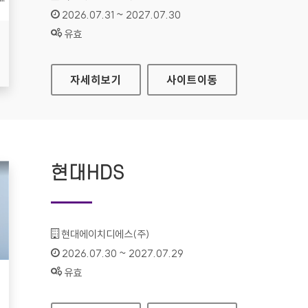
인증기간 :
2026.07.31 ~ 2027.07.30
상태 :
유효
식품안전나라
자세히보기
사이트
이동
현대HDS
기관명 :
현대에이치디에스(주)
인증기간 :
2026.07.30 ~ 2027.07.29
상태 :
유효