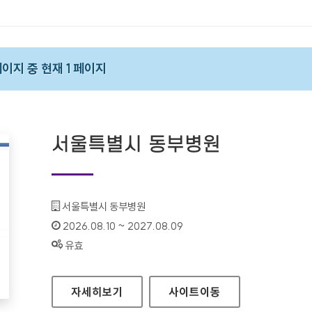
 페이지 중 현재 1 페이지
서울특별시 동부병원
기관명 :
서울특별시 동부병원
인증기간 :
2026.08.10 ~ 2027.08.09
상태 :
유효
서울특별시 동부병원
자세히보기
사이트
이동