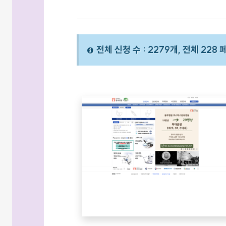
전체 신청 수 : 2279개, 전체 228