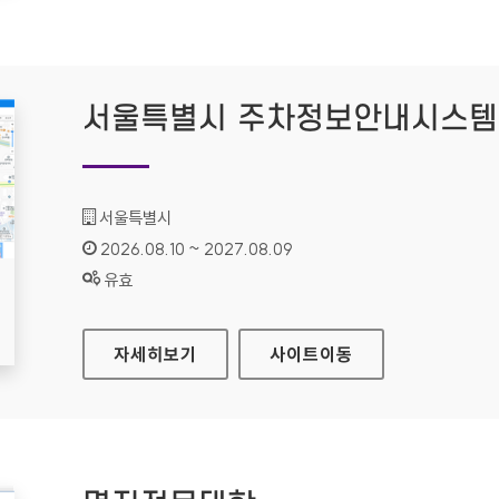
서울특별시 주차정보안내시스템
기관명 :
서울특별시
인증기간 :
2026.08.10 ~ 2027.08.09
상태 :
유효
서울특별시 주차정보안내시스템
자세히보기
사이트
이동