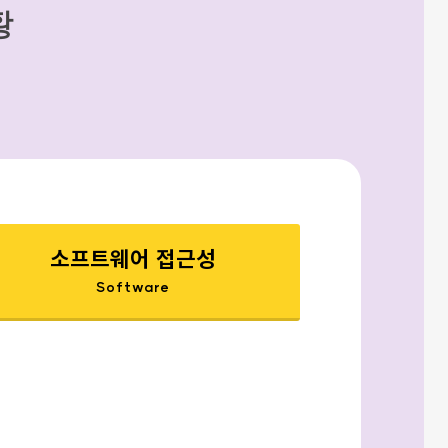
황
소프트웨어 접근성
Software