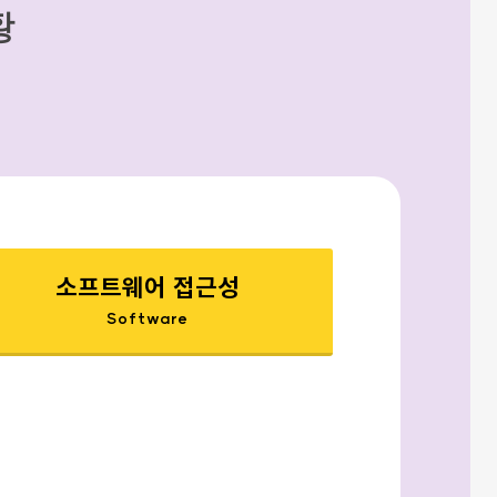
황
소프트웨어 접근성
Software