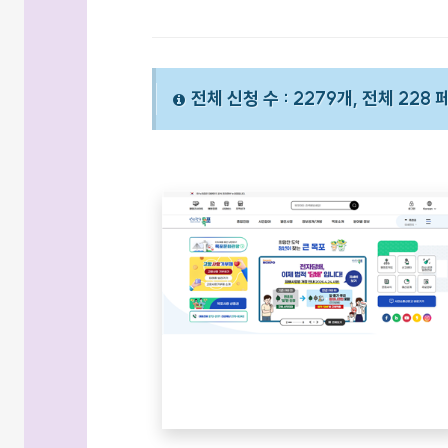
전체 신청 수 : 2279개, 전체 228