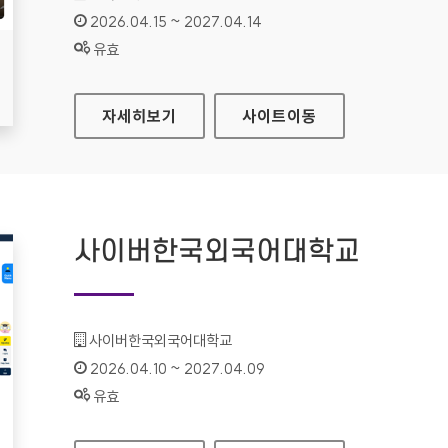
인증기간 :
2026.04.15 ~ 2027.04.14
상태 :
유효
지역문화통합정보시스템
자세히보기
사이트
이동
사이버한국외국어대학교
기관명 :
사이버한국외국어대학교
인증기간 :
2026.04.10 ~ 2027.04.09
상태 :
유효