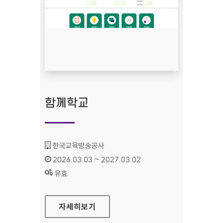
함께학교
기관명 :
한국교육방송공사
인증기간 :
2026.03.03 ~ 2027.03.02
상태 :
유효
함께학교
자세히보기