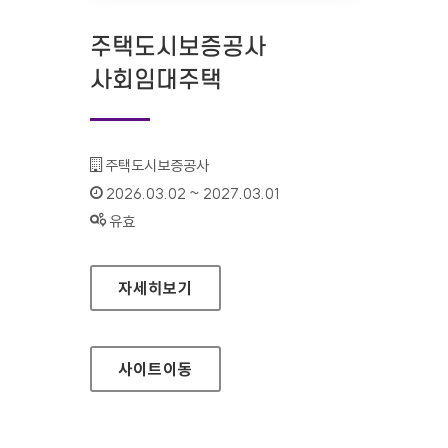
주택도시보증공사
사회임대주택
기관명 :
주택도시보증공사
인증기간 :
2026.03.02 ~ 2027.03.01
상태 :
유효
주택도시보증공사 사회임대주택
자세히보기
사이트
이동