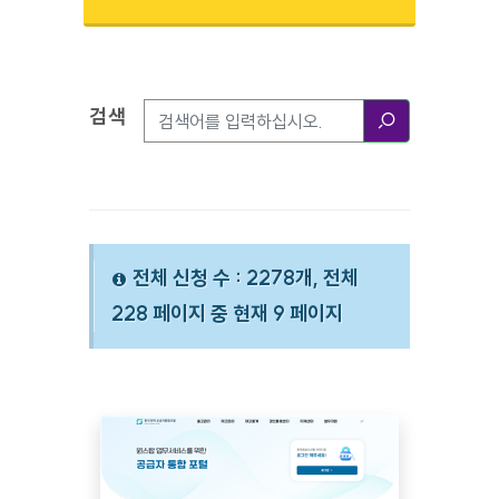
검색
검색옵션
검색
전체 신청 수 : 2278개, 전체
228 페이지 중 현재 9 페이지