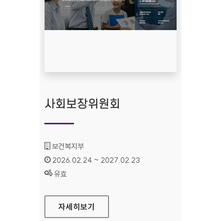
사회보장위원회
기관명 :
보건복지부
인증기간 :
2026.02.24 ~ 2027.02.23
상태 :
유효
사회보장위원회
자세히보기