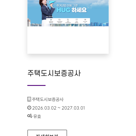
주택도시보증공사
기관명 :
주택도시보증공사
인증기간 :
2026.03.02 ~ 2027.03.01
상태 :
유효