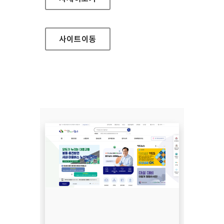
사이트
이동