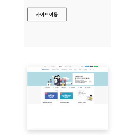
사이트
이동