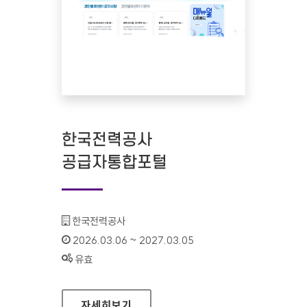
한국전력공사
공급자통합포털
기관명 :
한국전력공사
인증기간 :
2026.03.06 ~ 2027.03.05
상태 :
유효
한국전력공사 공급자통합포털
자세히보기