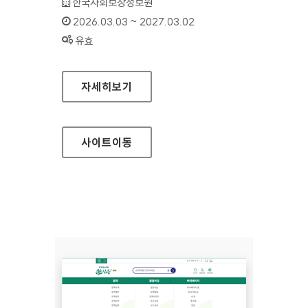
기관명 :
한국사회보장정보원
인증기간 :
2026.03.03 ~ 2027.03.02
상태 :
유효
의료정보보호센터
자세히보기
사이트
이동