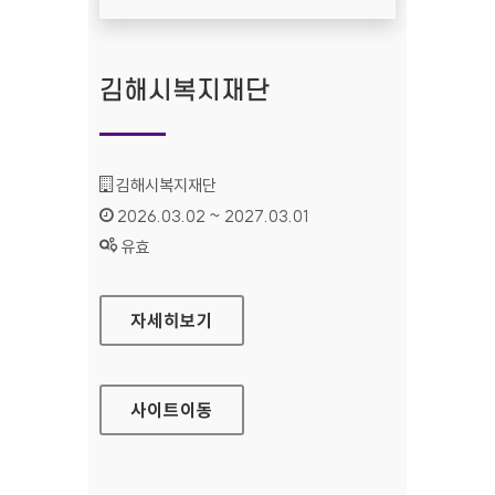
김해시복지재단
기관명 :
김해시복지재단
인증기간 :
2026.03.02 ~ 2027.03.01
상태 :
유효
김해시복지재단
자세히보기
사이트
이동