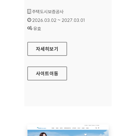
기관명 :
주택도시보증공사
인증기간 :
2026.03.02 ~ 2027.03.01
상태 :
유효
주택도시보증공사 정보공개
자세히보기
사이트
이동