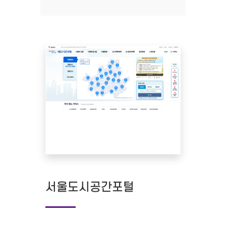
서울도시공간포털