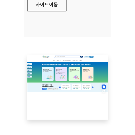
사이트
이동