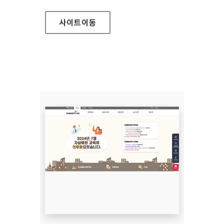
사이트
이동