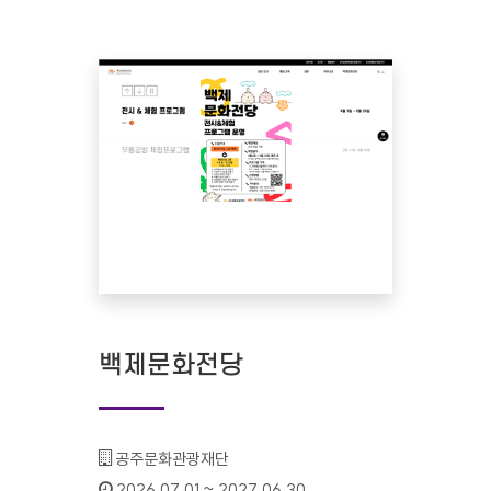
백제문화전당
기관명 :
공주문화관광재단
인증기간 :
2026.07.01 ~ 2027.06.30