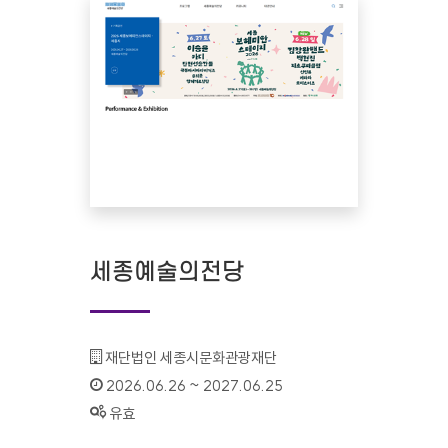
세종예술의전당
기관명 :
재단법인 세종시문화관광재단
인증기간 :
2026.06.26 ~ 2027.06.25
상태 :
유효