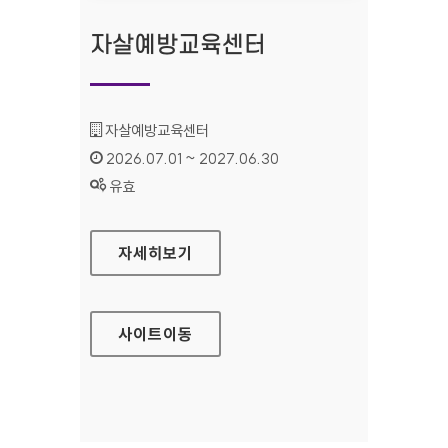
자살예방교육센터
기관명 :
자살예방교육센터
인증기간 :
2026.07.01 ~ 2027.06.30
상태 :
유효
자살예방교육센터
자세히보기
사이트
이동