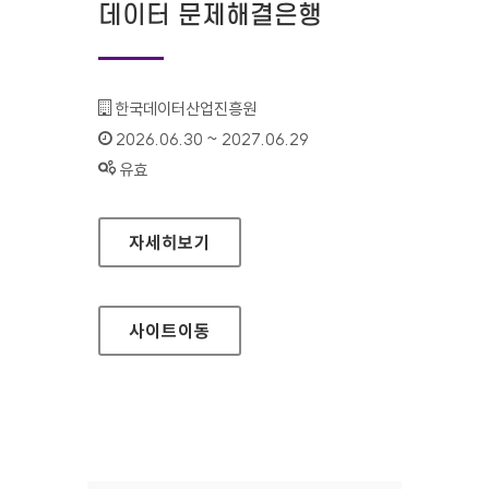
데이터 문제해결은행
기관명 :
한국데이터산업진흥원
인증기간 :
2026.06.30 ~ 2027.06.29
상태 :
유효
데이터 문제해결은행
자세히보기
사이트
이동