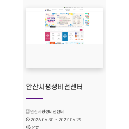
안산시평생비전센터
기관명 :
안산시평생비전센터
인증기간 :
2026.06.30 ~ 2027.06.29
상태 :
유효