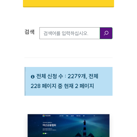
검색
검색옵션
검색
전체 신청 수 : 2279개, 전체
228 페이지 중 현재 2 페이지