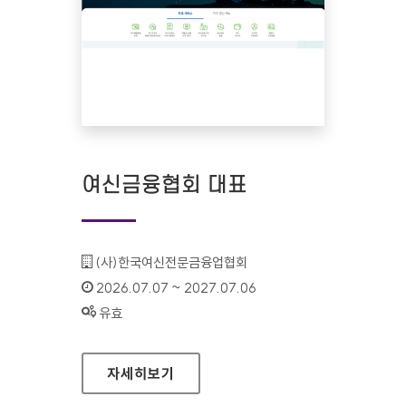
여신금융협회 대표
기관명 :
(사)한국여신전문금융업협회
인증기간 :
2026.07.07 ~ 2027.07.06
상태 :
유효
여신금융협회 대표
자세히보기