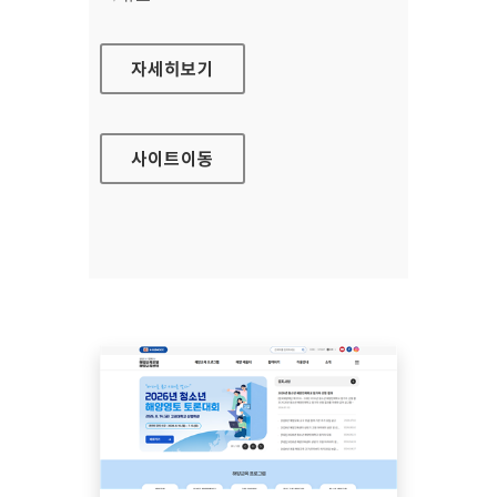
안산시평생비전센터
자세히보기
사이트
이동