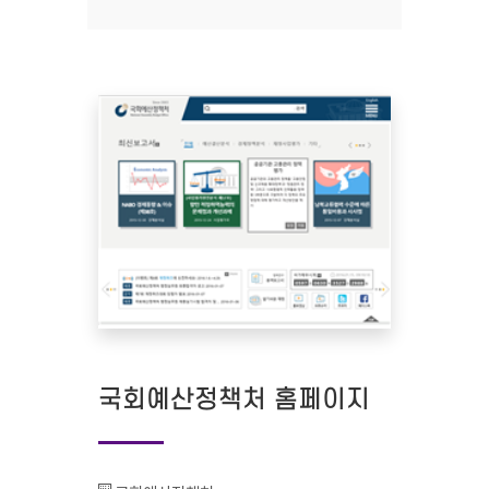
국회예산정책처 홈페이지