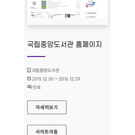
국립중앙도서관 홈페이지
기관명 :
국립중앙도서관
인증기간 :
2015.12.30 ~ 2016.12.29
상태 :
만료
국립중앙도서관 홈페이지
자세히보기
사이트
이동