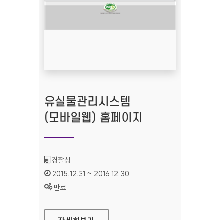
유실물관리시스템
(모바일웹) 홈페이지
기관명 :
경찰청
인증기간 :
2015.12.31 ~ 2016.12.30
상태 :
만료
유실물관리시스템(모바일웹) 홈페이지
자세히보기