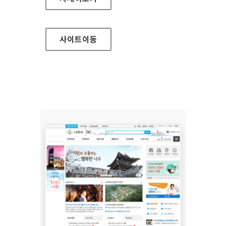
사이트
이동