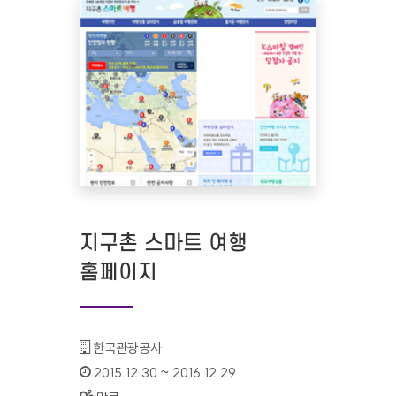
지구촌 스마트 여행
홈페이지
기관명 :
한국관광공사
인증기간 :
2015.12.30 ~ 2016.12.29