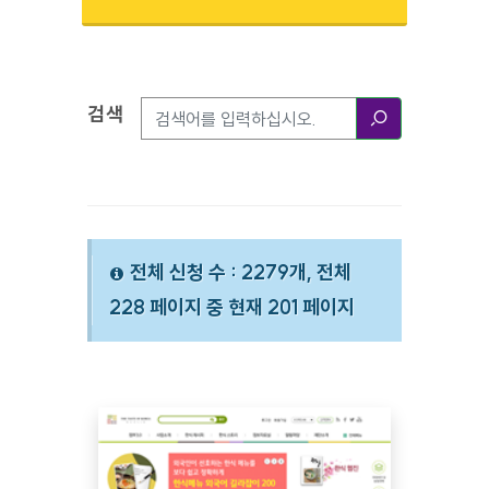
검색
검색옵션
검색
전체 신청 수 : 2279개, 전체
228 페이지 중 현재 201 페이지