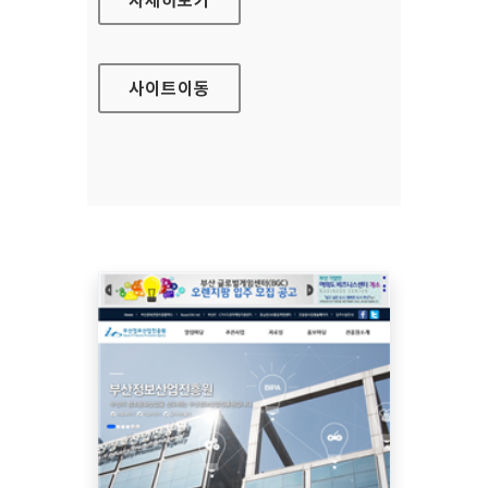
사이트
이동