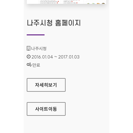
나주시청 홈페이지
기관명 :
나주시청
인증기간 :
2016.01.04 ~ 2017.01.03
상태 :
만료
나주시청 홈페이지
자세히보기
사이트
이동