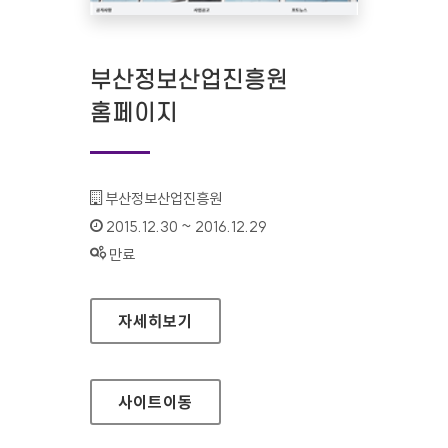
부산정보산업진흥원
홈페이지
기관명 :
부산정보산업진흥원
인증기간 :
2015.12.30 ~ 2016.12.29
상태 :
만료
부산정보산업진흥원 홈페이지
자세히보기
사이트
이동