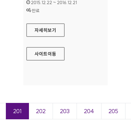
인증기간 :
2015.12.22 ~ 2016.12.21
상태 :
만료
울산항만공사 영문 홈페이지
자세히보기
사이트
이동
201
202
203
204
205