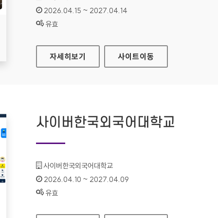
인증기간 :
2026.04.15 ~ 2027.04.14
상태 :
유효
지역문화통합정보시스템
자세히보기
사이트
이동
사이버한국외국어대학교
기관명 :
사이버한국외국어대학교
인증기간 :
2026.04.10 ~ 2027.04.09
상태 :
유효