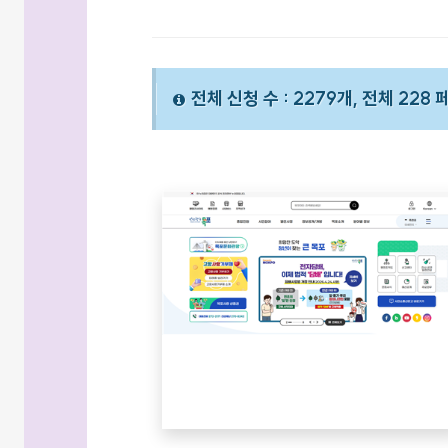
전체 신청 수 : 2279개, 전체 228