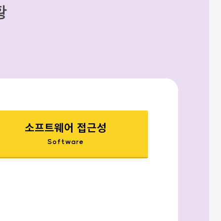
황
소프트웨어 접근성
Software