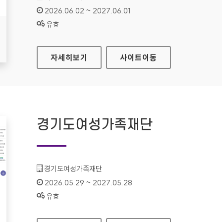
인증기간 :
2026.06.02 ~ 2027.06.01
상태 :
유효
국립중앙도서관
자세히보기
사이트
이동
경기도여성가족재단
기관명 :
경기도여성가족재단
인증기간 :
2026.05.29 ~ 2027.05.28
상태 :
유효