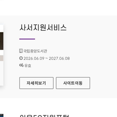
사서지원서비스
기관명 :
국립중앙도서관
인증기간 :
2026.06.09 ~ 2027.06.08
상태 :
유효
사서지원서비스
자세히보기
사이트
이동