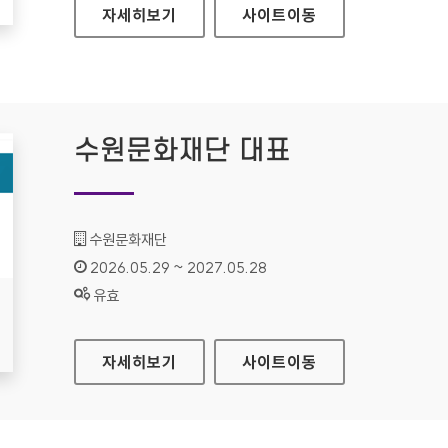
경기도여성가족재단
자세히보기
사이트
이동
수원문화재단 대표
기관명 :
수원문화재단
인증기간 :
2026.05.29 ~ 2027.05.28
상태 :
유효
수원문화재단 대표
자세히보기
사이트
이동