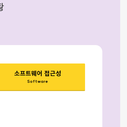
황
소프트웨어 접근성
Software