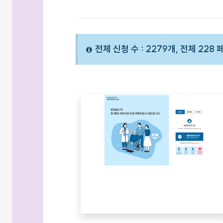
전체 신청 수 : 2279개, 전체 228