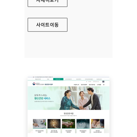
사이트
이동