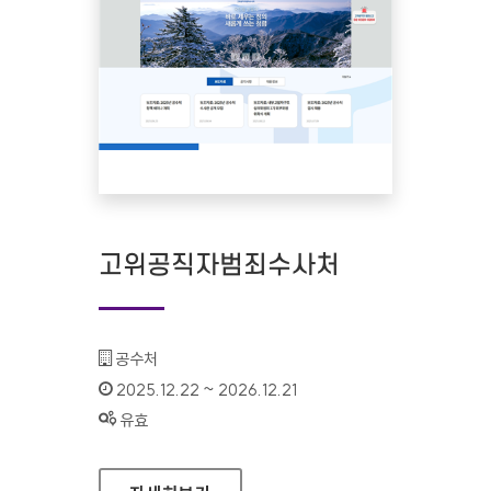
고위공직자범죄수사처
기관명 :
공수처
인증기간 :
2025.12.22 ~ 2026.12.21
상태 :
유효