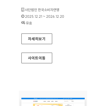
기관명 :
사단법인 한국소비자연맹
인증기간 :
2025.12.21 ~ 2026.12.20
상태 :
유효
서울시전자상거래센터
자세히보기
사이트
이동