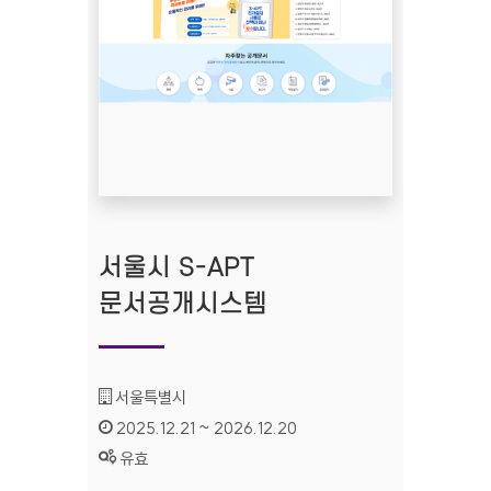
서울시 S-APT
문서공개시스템
기관명 :
서울특별시
인증기간 :
2025.12.21 ~ 2026.12.20
상태 :
유효