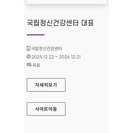
국립정신건강센터 대표
기관명 :
국립정신건강센터
인증기간 :
2025.12.22 ~ 2026.12.21
상태 :
유효
국립정신건강센터 대표
자세히보기
사이트
이동