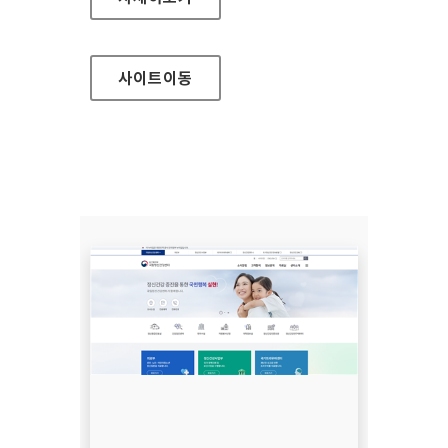
사이트
이동