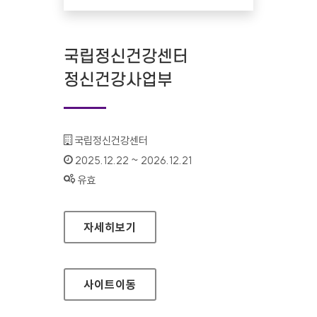
국립정신건강센터
정신건강사업부
기관명 :
국립정신건강센터
인증기간 :
2025.12.22 ~ 2026.12.21
상태 :
유효
국립정신건강센터 정신건강사업부
자세히보기
사이트
이동