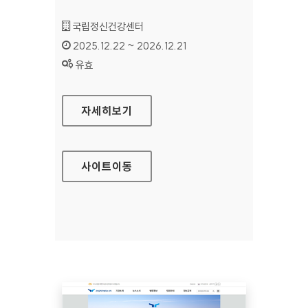
기관명 :
국립정신건강센터
인증기간 :
2025.12.22 ~ 2026.12.21
상태 :
유효
국립정신건강센터 의료부
자세히보기
사이트
이동