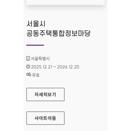
서울시
공동주택통합정보마당
기관명 :
서울특별시
인증기간 :
2025.12.21 ~ 2026.12.20
상태 :
유효
서울시 공동주택통합정보마당
자세히보기
사이트
이동