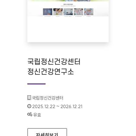
국립정신건강센터
정신건강연구소
기관명 :
국립정신건강센터
인증기간 :
2025.12.22 ~ 2026.12.21
상태 :
유효
국립정신건강센터 정신건강연구소
자세히보기