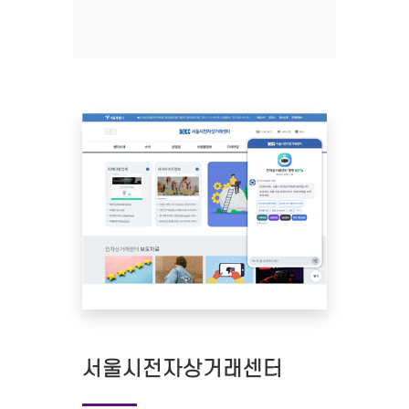
서울시전자상거래센터