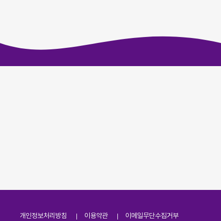
개인정보처리방침
이용약관
이메일무단수집거부