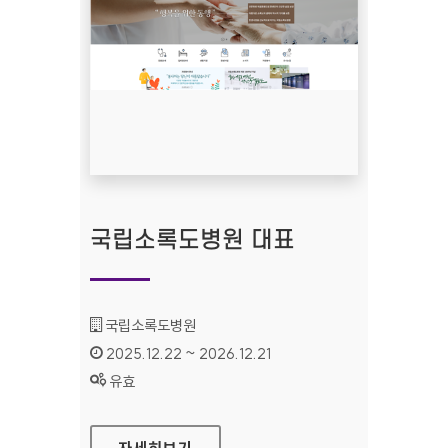
국립소록도병원 대표
기관명 :
국립소록도병원
인증기간 :
2025.12.22 ~ 2026.12.21
상태 :
유효
국립소록도병원 대표
자세히보기