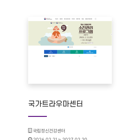
국가트라우마센터
기관명 :
국립정신건강센터
인증기간 :
2026.02.21 ~ 2027.02.20