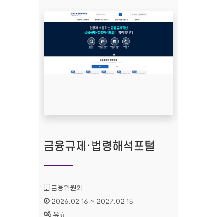
금융규제·법령해석포털
기관명 :
금융위원회
인증기간 :
2026.02.16 ~ 2027.02.15
상태 :
유효