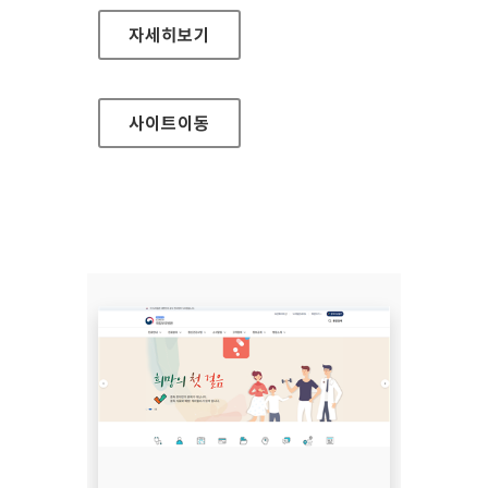
무주군청
자세히보기
사이트
이동