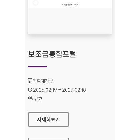
보조금통합포털
기관명 :
기획재정부
인증기간 :
2026.02.19 ~ 2027.02.18
상태 :
유효
보조금통합포털
자세히보기