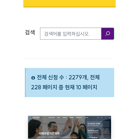
검색
검색옵션
검색
전체 신청 수 : 2279개, 전체
228 페이지 중 현재 10 페이지