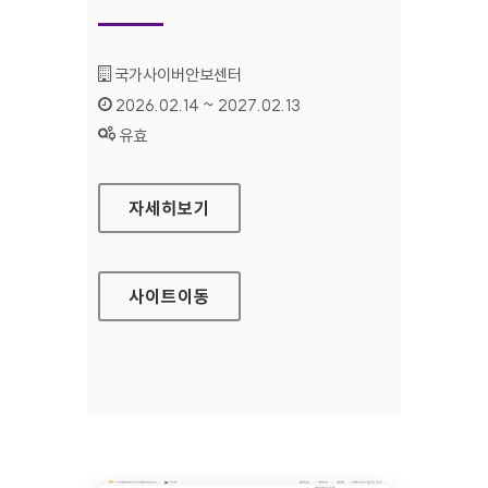
기관명 :
국가사이버안보센터
인증기간 :
2026.02.14 ~ 2027.02.13
상태 :
유효
국가사이버안보센터
자세히보기
사이트
이동