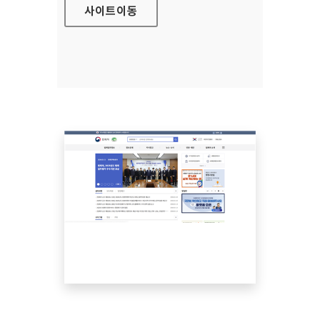
사이트
이동