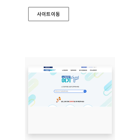
사이트
이동