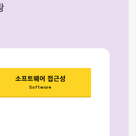
황
소프트웨어 접근성
Software