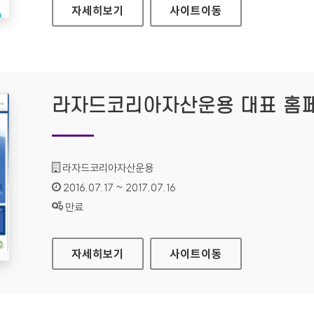
부산정보문화센터 대표 홈페이지
자세히보기
사이트
이동
라자드코리아자산운용 대표 홈
기관명 :
라자드코리아자산운용
인증기간 :
2016.07.17 ~ 2017.07.16
상태 :
만료
라자드코리아자산운용 대표 홈페이지
자세히보기
사이트
이동