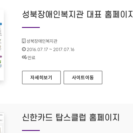
성북장애인복지관 대표 홈페이
기관명 :
성북장애인복지관
인증기간 :
2016.07.17 ~ 2017.07.16
상태 :
만료
성북장애인복지관 대표 홈페이지
자세히보기
사이트
이동
신한카드 탑스클럽 홈페이지