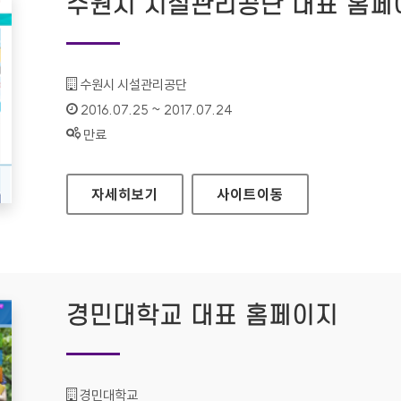
수원시 시설관리공단 대표 홈페
기관명 :
수원시 시설관리공단
인증기간 :
2016.07.25 ~ 2017.07.24
상태 :
만료
수원시 시설관리공단 대표 홈페이지
자세히보기
사이트
이동
경민대학교 대표 홈페이지
기관명 :
경민대학교