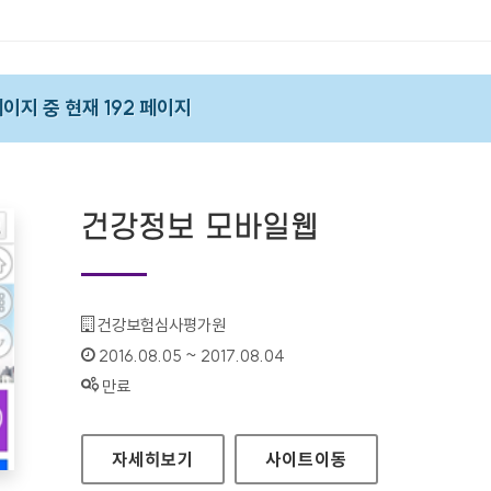
 페이지 중 현재 192 페이지
건강정보 모바일웹
기관명 :
건강보험심사평가원
인증기간 :
2016.08.05 ~ 2017.08.04
상태 :
만료
건강정보 모바일웹
자세히보기
사이트
이동