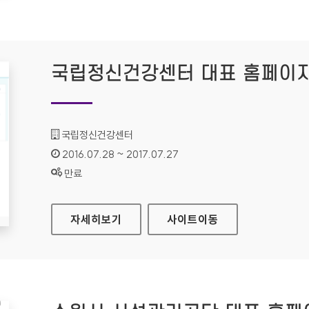
국립정신건강센터 대표 홈페이
기관명 :
국립정신건강센터
인증기간 :
2016.07.28 ~ 2017.07.27
상태 :
만료
국립정신건강센터 대표 홈페이지
자세히보기
사이트
이동