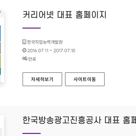
커리어넷 대표 홈페이지
기관명 :
한국직업능력개발원
인증기간 :
2016.07.11 ~ 2017.07.10
상태 :
만료
커리어넷 대표 홈페이지
자세히보기
사이트
이동
한국방송광고진흥공사 대표 홈