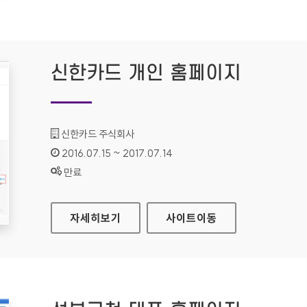
신한카드 개인 홈페이지
기관명 :
신한카드 주식회사
인증기간 :
2016.07.15 ~ 2017.07.14
상태 :
만료
신한카드 개인 홈페이지
자세히보기
사이트
이동