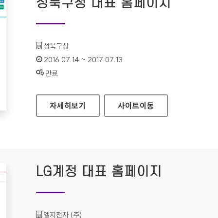
성북구청 대표 홈페이지
기관명 :
성북구청
인증기간 :
2016.07.14 ~ 2017.07.13
상태 :
만료
성북구청 대표 홈페이지
자세히보기
사이트
이동
LG계정 대표 홈페이지
기관명 :
엘지전자 (주)