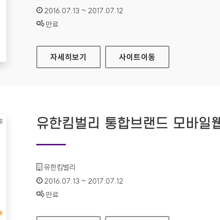
인증기간 :
2016.07.13 ~ 2017.07.12
상태 :
만료
LG계정 대표 홈페이지
자세히보기
사이트
이동
유한킴벌리 통합브랜드 모바일
기관명 :
유한킴벌리
인증기간 :
2016.07.13 ~ 2017.07.12
상태 :
만료