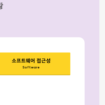
황
소프트웨어 접근성
Software