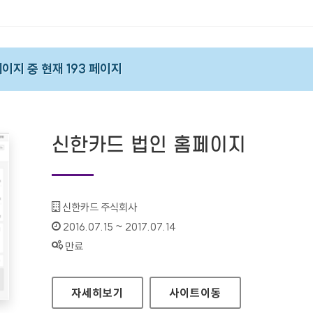
 페이지 중 현재 193 페이지
신한카드 법인 홈페이지
기관명 :
신한카드 주식회사
인증기간 :
2016.07.15 ~ 2017.07.14
상태 :
만료
신한카드 법인 홈페이지
자세히보기
사이트
이동