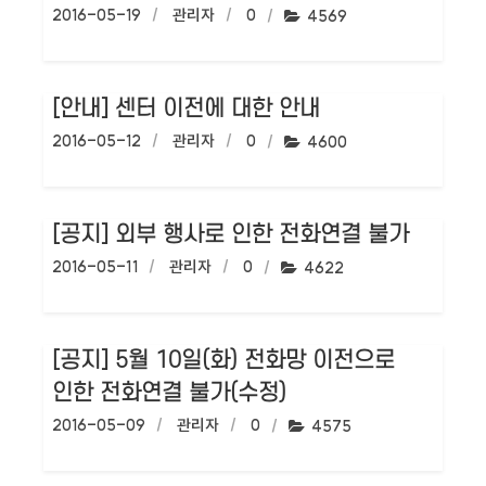
작성일:
2016-05-19
작성자:
관리자
댓글수:
0
조회수:
4569
[안내] 센터 이전에 대한 안내
작성일:
2016-05-12
작성자:
관리자
댓글수:
0
조회수:
4600
[공지] 외부 행사로 인한 전화연결 불가
작성일:
2016-05-11
작성자:
관리자
댓글수:
0
조회수:
4622
[공지] 5월 10일(화) 전화망 이전으로
인한 전화연결 불가(수정)
작성일:
2016-05-09
작성자:
관리자
댓글수:
0
조회수:
4575