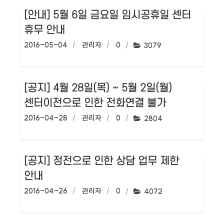
[안내] 5월 6일 금요일 임시공휴일 센터
휴무 안내
작성일:
2016-05-04
작성자:
관리자
댓글수:
0
조회수:
3079
[공지] 4월 28일(목) ~ 5월 2일(월)
센터이전으로 인한 전화연결 불가
작성일:
2016-04-28
작성자:
관리자
댓글수:
0
조회수:
2804
[공지] 정전으로 인한 상담 업무 제한
안내
작성일:
2016-04-26
작성자:
관리자
댓글수:
0
조회수:
4072