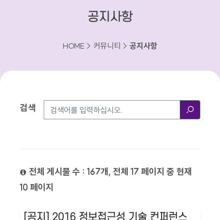
공지사항
HOME > 커뮤니티 >
공지사항
검색
검색방법
검색
전체 게시물 수 : 167개, 전체 17 페이지 중 현재
10 페이지
[공지] 2016 정보접근성 기술 컨퍼런스