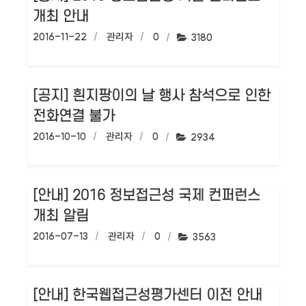
개최 안내
작성일:
2016-11-22
작성자:
관리자
댓글수:
0
조회수:
3180
[공지] 흰지팡이의 날 행사 참석으로 인한
전화연결 불가
작성일:
2016-10-10
작성자:
관리자
댓글수:
0
조회수:
2934
[안내] 2016 정보접근성 국제 컨퍼런스
개최 알림
작성일:
2016-07-13
작성자:
관리자
댓글수:
0
조회수:
3563
[안내] 한국웹접근성평가센터 이전 안내