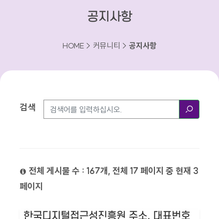
공지사항
HOME > 커뮤니티 >
공지사항
검색
검색방법
검색
전체 게시물 수 : 167개, 전체 17 페이지 중 현재 3
페이지
한국디지털접근성진흥원 주소, 대표번호