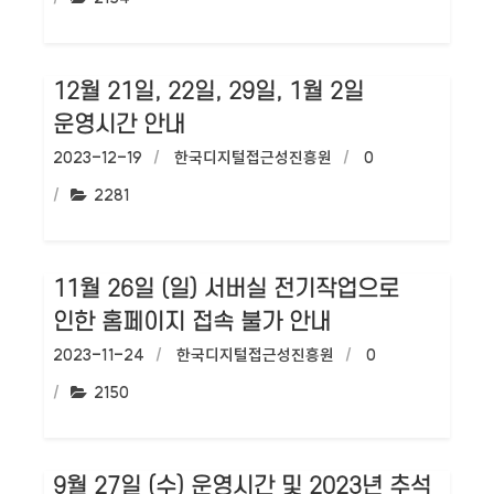
12월 21일, 22일, 29일, 1월 2일
운영시간 안내
작성일:
2023-12-19
작성자:
한국디지털접근성진흥원
댓글수:
0
조회수:
2281
11월 26일 (일) 서버실 전기작업으로
인한 홈페이지 접속 불가 안내
작성일:
2023-11-24
작성자:
한국디지털접근성진흥원
댓글수:
0
조회수:
2150
9월 27일 (수) 운영시간 및 2023년 추석