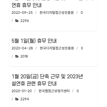
연휴 휴무 안내
작성일:
2023-09-25
작성자:
한국디지털접근성진흥원
댓글수:
0
조회수:
2296
5월 1일(월) 휴무 안내
작성일:
2023-04-28
작성자:
한국디지털접근성진흥원
댓글수:
0
조회수:
2018
1월 20일(금) 단축 근무 및 2023년
설연휴 관련 휴무 안내
작성일:
2023-01-20
작성자:
한국웹접근성평가센터
댓글수:
0
조회수:
2294