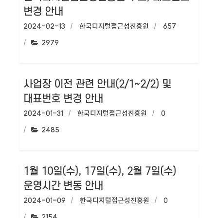
변경 안내
작성일:
2024-02-13
작성자:
한국디지털접근성진흥원
댓글수:
657
조회수:
2979
사업장 이전 관련 안내(2/1~2/2) 및
대표번호 변경 안내
작성일:
2024-01-31
작성자:
한국디지털접근성진흥원
댓글수:
0
조회수:
2485
1월 10일(수), 17일(수), 2월 7일(수)
운영시간 변동 안내
작성일:
2024-01-09
작성자:
한국디지털접근성진흥원
댓글수:
0
조회수:
2154