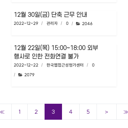
12월 30일(금) 단축 근무 안내
작성일:
2022-12-29
작성자:
관리자
댓글수:
0
조회수:
2046
12월 22일(목) 15:00~18:00 외부
행사로 인한 전화연결 불가
작성일:
2022-12-22
작성자:
한국웹접근성평가센터
댓글수:
0
조회수:
2079
≪
1
2
3
4
5
＞