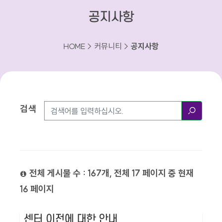
공지사항
HOME > 커뮤니티 >
공지사항
검색
검색방법
검색
전체 게시물 수 : 167개, 전체 17 페이지 중 현재
16 페이지
센터 이전에 대한 안내