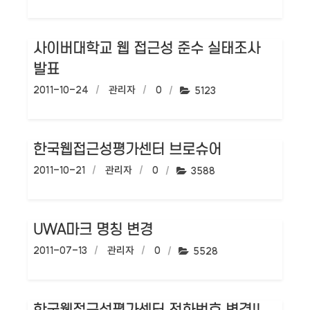
사이버대학교 웹 접근성 준수 실태조사
발표
작성일:
2011-10-24
작성자:
관리자
댓글수:
0
조회수:
5123
한국웹접근성평가센터 브로슈어
작성일:
2011-10-21
작성자:
관리자
댓글수:
0
조회수:
3588
UWA마크 명칭 변경
작성일:
2011-07-13
작성자:
관리자
댓글수:
0
조회수:
5528