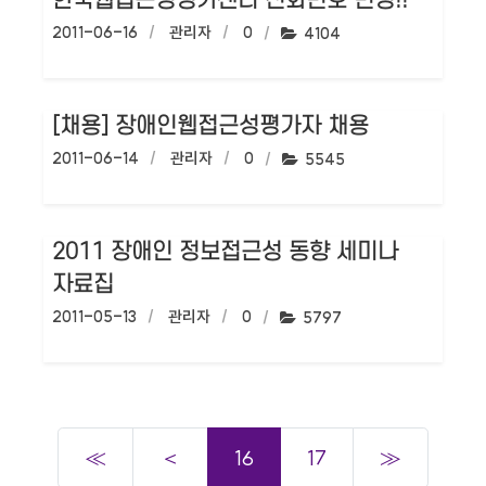
한국웹접근성평가센터 전화번호 변경!!
작성일:
2011-06-16
작성자:
관리자
댓글수:
0
조회수:
4104
[채용] 장애인웹접근성평가자 채용
작성일:
2011-06-14
작성자:
관리자
댓글수:
0
조회수:
5545
2011 장애인 정보접근성 동향 세미나
자료집
작성일:
2011-05-13
작성자:
관리자
댓글수:
0
조회수:
5797
≪
＜
16
17
≫