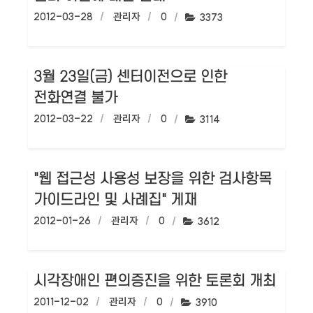
작성일:
2012-03-28
작성자:
관리자
댓글수:
0
조회수:
3373
3월 23일(금) 센터이전으로 인한
전화연결 불가
작성일:
2012-03-22
작성자:
관리자
댓글수:
0
조회수:
3114
"웹 접근성 사용성 보장을 위한 검사항목
가이드라인 및 사례집" 게재
작성일:
2012-01-26
작성자:
관리자
댓글수:
0
조회수:
3612
시각장애인 편의증진을 위한 토론회 개최
작성일:
2011-12-02
작성자:
관리자
댓글수:
0
조회수:
3910